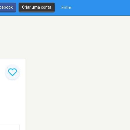
cebook
Criar uma conta
Entre