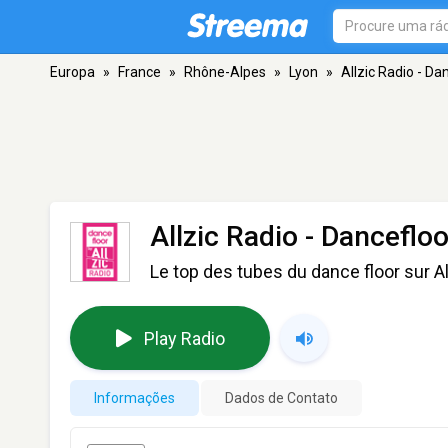
Europa
»
France
»
Rhône-Alpes
»
Lyon
»
Allzic Radio - Da
Allzic Radio - Dancefloo
Le top des tubes du dance floor sur A
Play Radio
Informações
Dados de Contato