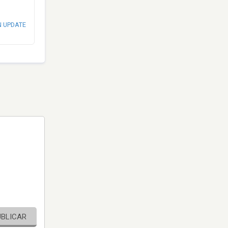
N UPDATE
UBLICAR