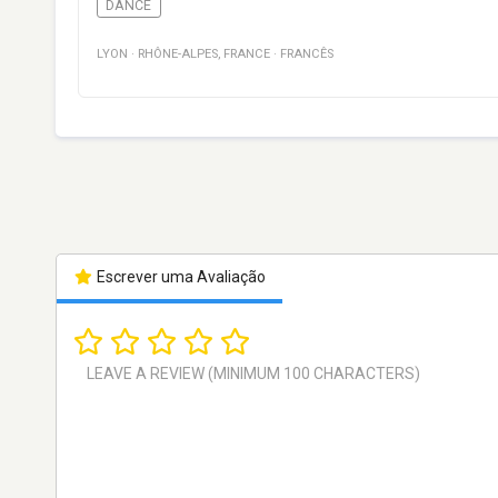
DANCE
LYON
·
RHÔNE-ALPES
,
FRANCE
·
FRANCÊS
Escrever uma Avaliação