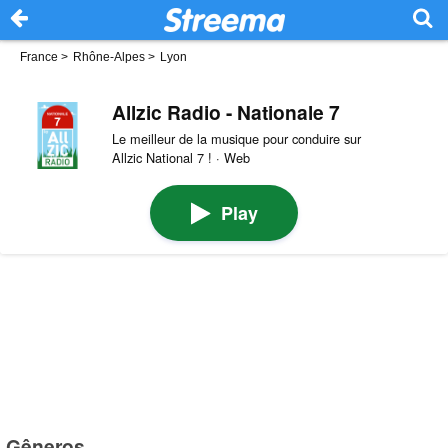
France
>
Rhône-Alpes
>
Lyon
Allzic Radio - Nationale 7
Le meilleur de la musique pour conduire sur
Allzic National 7 ! · Web
Play
Gêneros