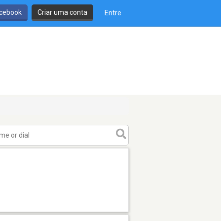
cebook
Criar uma conta
Entre