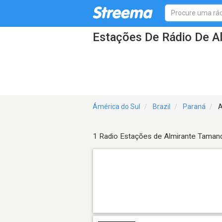
Estações De Rádio De A
Ámérica do Sul
Brazil
Paraná
A
1 Radio Estações de Almirante Taman