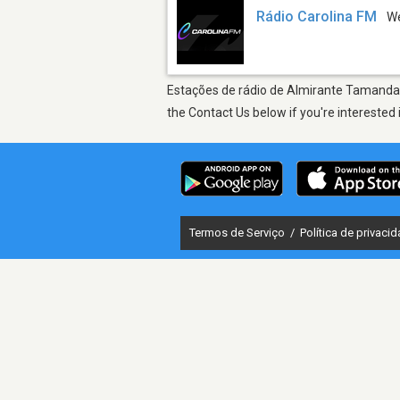
Rádio Carolina FM
W
Estações de rádio de Almirante Tamandaré
the Contact Us below if you're interested 
Termos de Serviço
/
Política de privaci