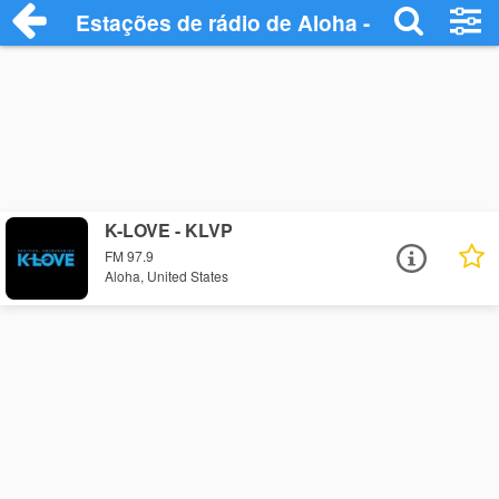
Estações de rádio de Aloha - Ouça Onlin
K-LOVE - KLVP
FM 97.9
Aloha, United States