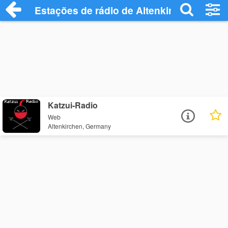
Estações de rádio de Altenkirchen - Ouç
Katzui-Radio
Web
Altenkirchen, Germany