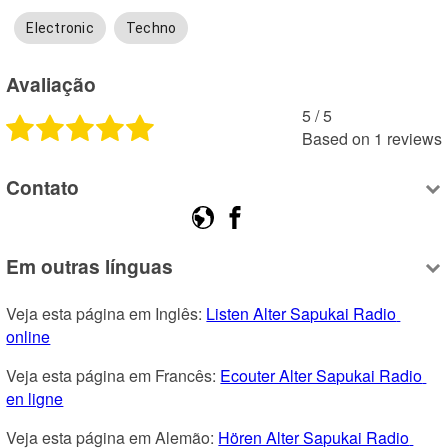
Electronic
Techno
Avaliação
5
 /
5
Based on
1
reviews
Contato
Em outras línguas
Veja esta página em Inglês: 
Listen Alter Sapukai Radio 
online
Veja esta página em Francês: 
Ecouter Alter Sapukai Radio 
en ligne
Veja esta página em Alemão: 
Hören Alter Sapukai Radio 