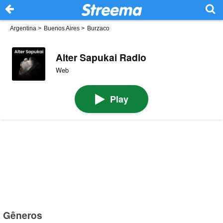
Argentina
>
Buenos Aires
>
Burzaco
Alter Sapukai Radio
Web
Play
Gêneros