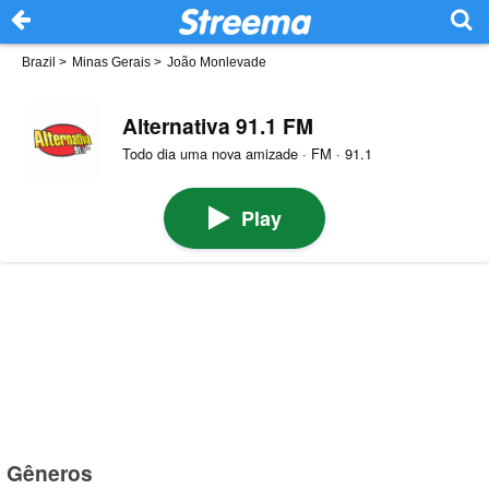
Brazil
>
Minas Gerais
>
João Monlevade
Alternativa 91.1 FM
Todo dia uma nova amizade · FM · 91.1
Play
Gêneros