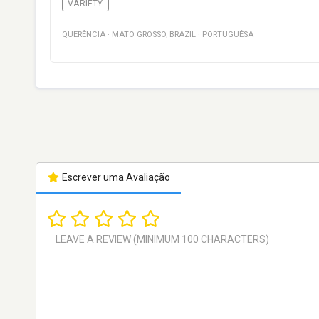
VARIETY
QUERÊNCIA
·
MATO GROSSO
,
BRAZIL
·
PORTUGUÊSA
Escrever uma Avaliação