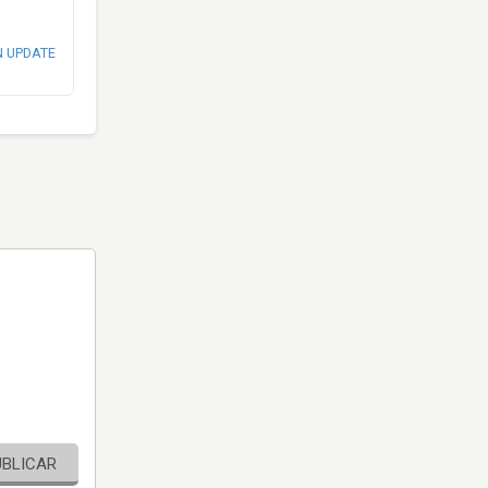
N UPDATE
UBLICAR