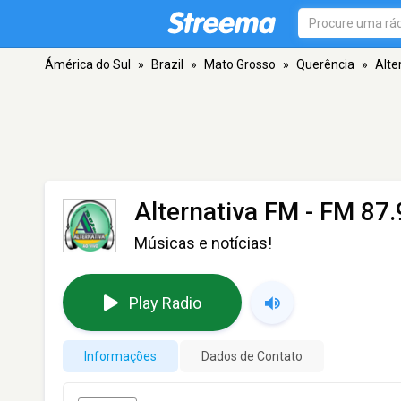
Ámérica do Sul
»
Brazil
»
Mato Grosso
»
Querência
»
Alte
Alternativa FM
- FM 87.
Músicas e notícias!
Play Radio
Informações
Dados de Contato