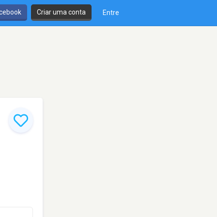
cebook
Criar uma conta
Entre