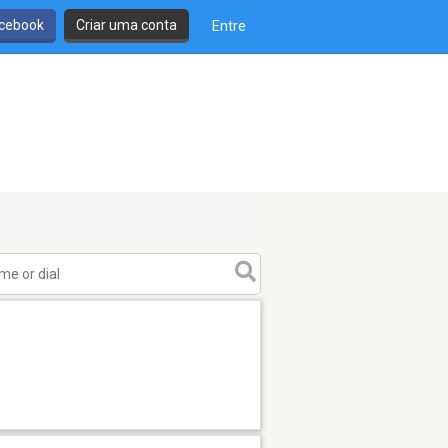
cebook
Criar uma conta
Entre