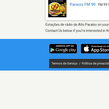
Parecis FM 99
FM 99.
Estações de rádio de Alto Paraíso on your
Contact Us below if you're interested in t
Termos de Serviço
/
Política de privaci