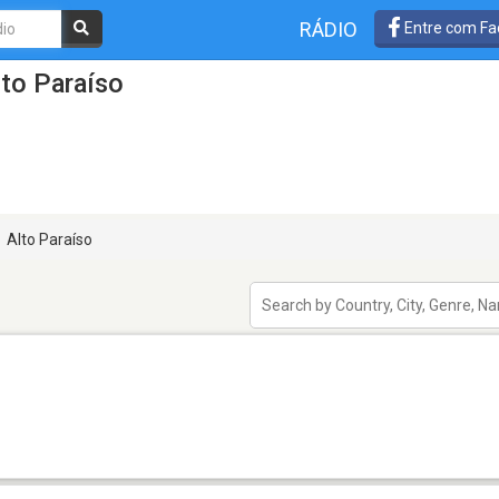
RÁDIO
Entre com Fa
to Paraíso
Alto Paraíso