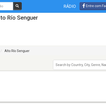
RÁDIO
Entre com Fa
lto Río Senguer
Alto Río Senguer