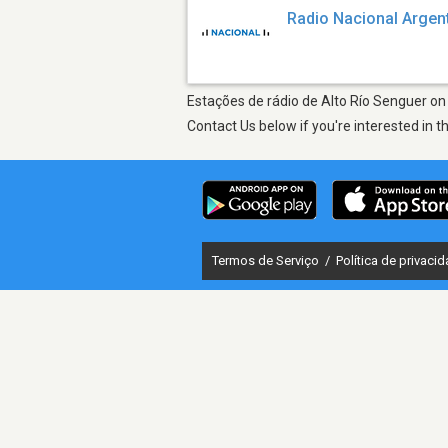
Radio Nacional Argen
Estações de rádio de Alto Río Senguer on 
Contact Us below if you're interested in t
Termos de Serviço
/
Política de privaci