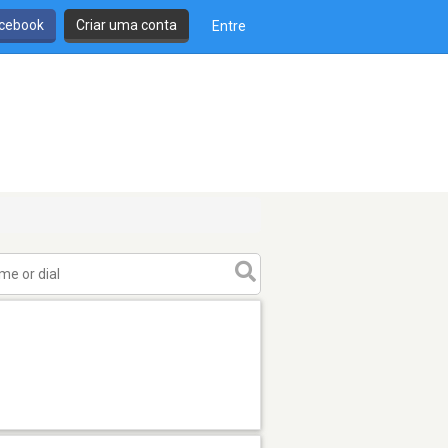
cebook
Criar uma conta
Entre