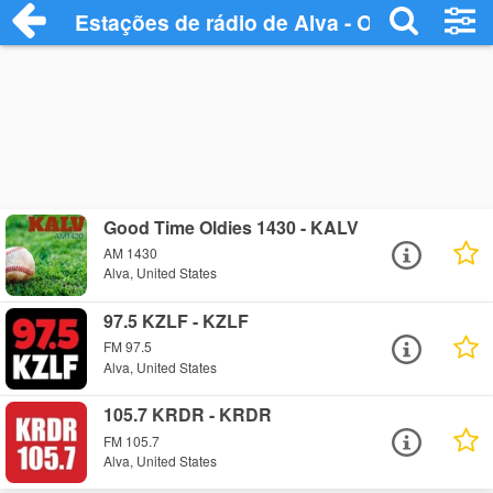
Estações de rádio de Alva - Ouça Online
Good Time Oldies 1430 - KALV
AM 1430
Alva, United States
97.5 KZLF - KZLF
FM 97.5
Alva, United States
105.7 KRDR - KRDR
FM 105.7
Alva, United States