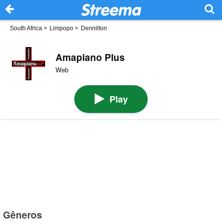
South Africa
>
Limpopo
>
Dennilton
Amapiano Plus
Web
Play
Gêneros