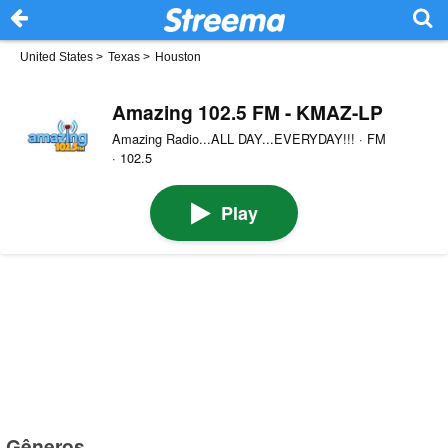
United States
>
Texas
>
Houston
Amazing 102.5 FM - KMAZ-LP
Amazing Radio...ALL DAY...EVERYDAY!!! · FM
· 102.5
Play
Gêneros