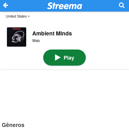
United States
>
Ambient Minds
Web
Play
Gêneros