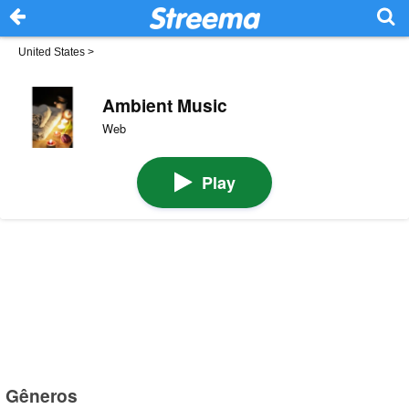
United States
>
Ambient Music
Web
Play
Gêneros