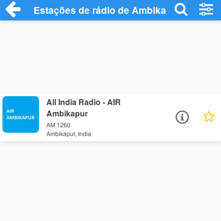
Estações de rádio de Ambikapur - Ouça 
All India Radio - AIR
Ambikapur
AM 1260
Ambikapur, India