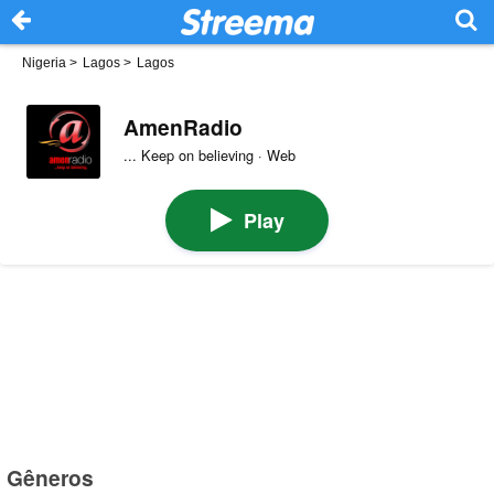
Nigeria
>
Lagos
>
Lagos
AmenRadio
... Keep on believing · Web
Play
Gêneros