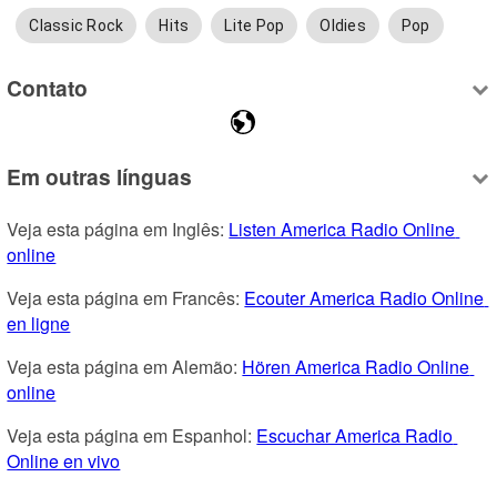
Classic Rock
Hits
Lite Pop
Oldies
Pop
Contato
Em outras línguas
Veja esta página em Inglês: 
Listen America Radio Online 
online
Veja esta página em Francês: 
Ecouter America Radio Online 
en ligne
Veja esta página em Alemão: 
Hören America Radio Online 
online
Veja esta página em Espanhol: 
Escuchar America Radio 
Online en vivo