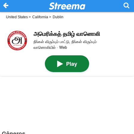
United States
>
California
>
Dublin
அமெரிக்கத் தமிழ் வானொலி
நீங்கள் விரும்பும் பாட்டு, நீங்கள் விரும்பும்
வானொலியில் · Web
Play
Gêneros