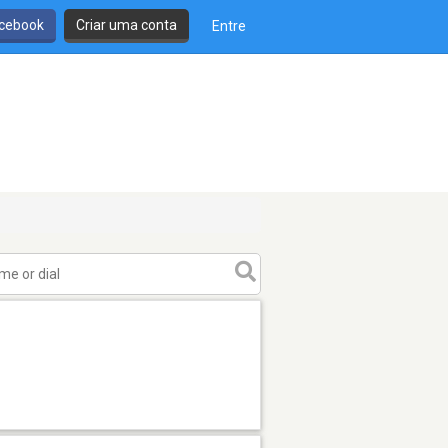
cebook
Criar uma conta
Entre