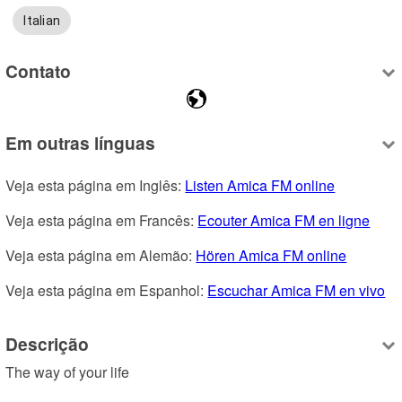
Italian
Contato
Em outras línguas
Veja esta página em Inglês: 
Listen Amica FM online
Veja esta página em Francês: 
Ecouter Amica FM en ligne
Veja esta página em Alemão: 
Hören Amica FM online
Veja esta página em Espanhol: 
Escuchar Amica FM en vivo
Descrição
The way of your life