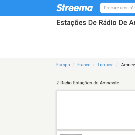
Estações De Rádio De A
Europa
France
Lorraine
Amnevi
2 Radio Estações de Amneville