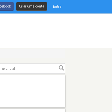
cebook
Criar uma conta
Entre