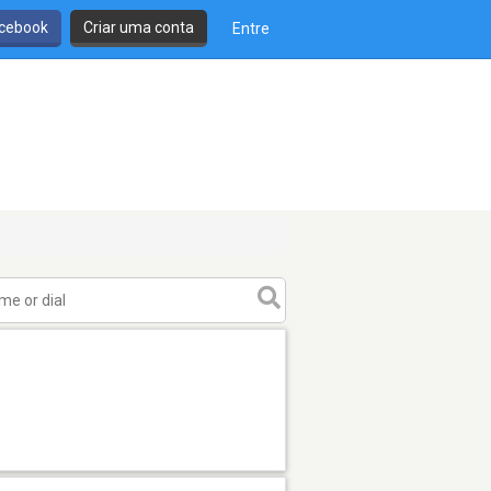
cebook
Criar uma conta
Entre