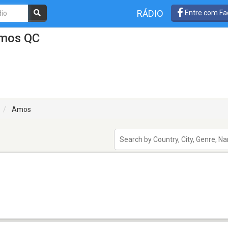
RÁDIO
Entre com Fa
Amos QC
Amos