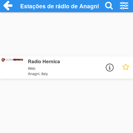
Estações de rádio de Anagni - Ouça Onli
Radio Hernica
Web
Anagni, Italy