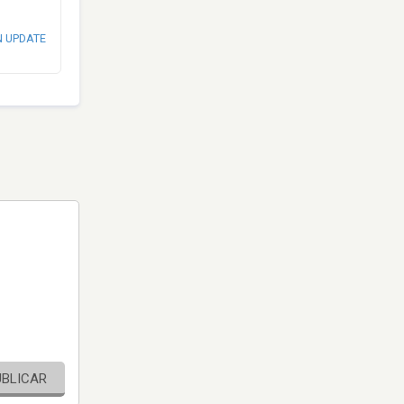
N UPDATE
UBLICAR