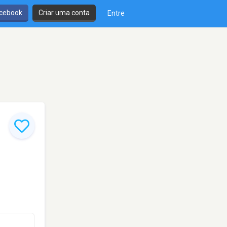
cebook
Criar uma conta
Entre