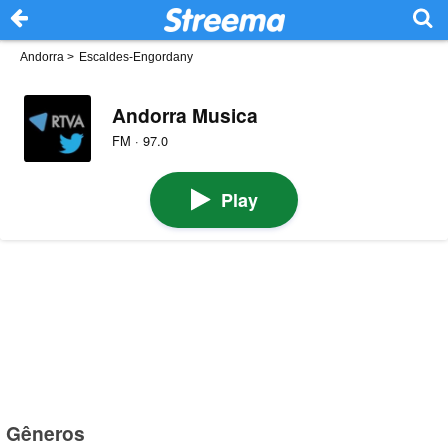
Andorra
>
Escaldes-Engordany
Andorra Musica
FM · 97.0
Play
Gêneros