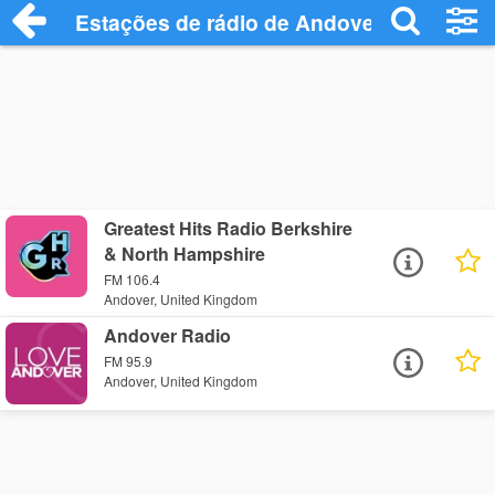
Estações de rádio de Andover - Ouça Onl
Greatest Hits Radio Berkshire
& North Hampshire
FM 106.4
Andover, United Kingdom
Andover Radio
FM 95.9
Andover, United Kingdom