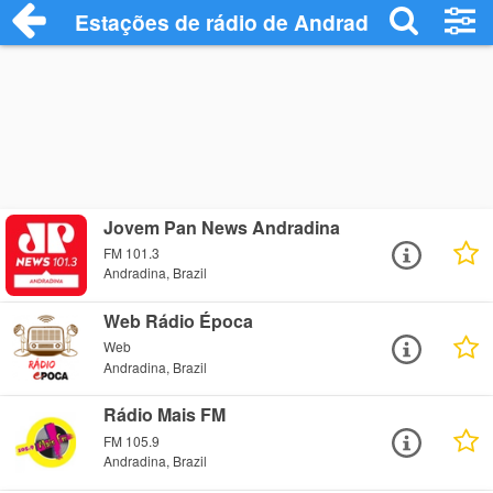
Estações de rádio de Andradina - Ouça O
Jovem Pan News Andradina
FM 101.3
Andradina, Brazil
Web Rádio Época
Web
Andradina, Brazil
Rádio Mais FM
FM 105.9
Andradina, Brazil