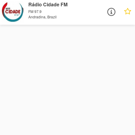
Rádio Cidade FM
FM 97.9
Andradina, Brazil