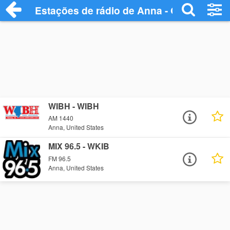
Estações de rádio de Anna - Ouça Online
WIBH - WIBH
AM 1440
Anna, United States
MIX 96.5 - WKIB
FM 96.5
Anna, United States