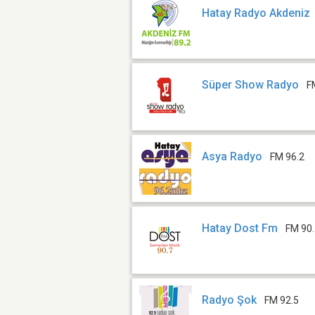
Hatay Radyo Akdeniz
Süper Show Radyo
F
Asya Radyo
FM 96.2
Hatay Dost Fm
FM 90
Radyo Şok
FM 92.5