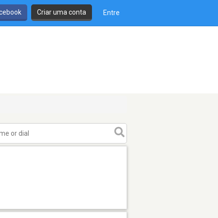
cebook
Criar uma conta
Entre