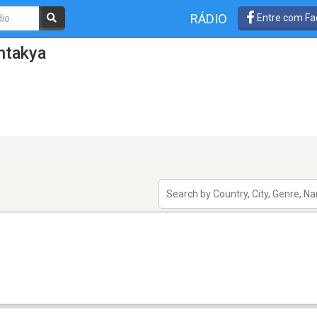
RÁDIO
Entre com Fa
ntakya