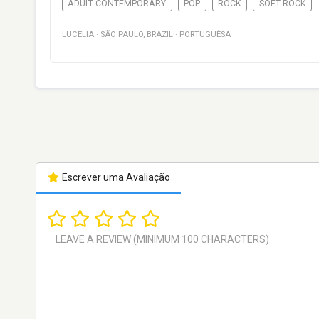
ADULT CONTEMPORARY
POP
ROCK
SOFT ROCK
LUCELIA
·
SÃO PAULO
,
BRAZIL
·
PORTUGUÊSA
Escrever uma Avaliação