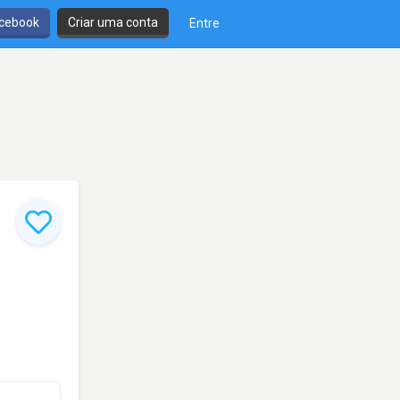
cebook
Criar uma conta
Entre