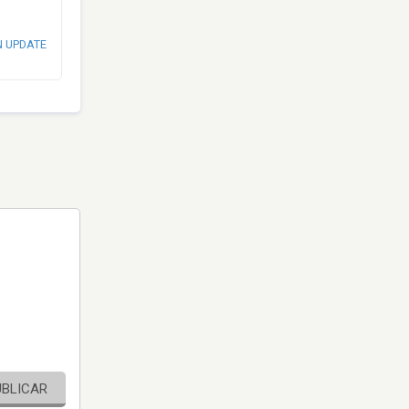
N UPDATE
UBLICAR