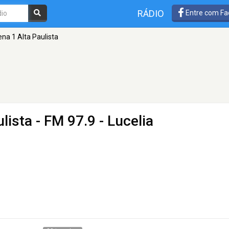
RÁDIO
Entre com Fa
na 1 Alta Paulista
lista
- FM 97.9 - Lucelia