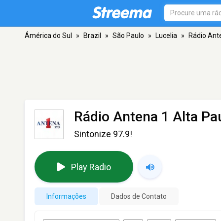
Ámérica do Sul
»
Brazil
»
São Paulo
»
Lucelia
»
Rádio Ante
Rádio Antena 1 Alta Pau
Sintonize 97.9!
Play Radio
Informações
Dados de Contato