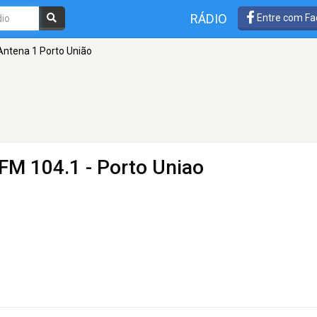
RÁDIO
Entre com Fa
Antena 1 Porto União
 FM 104.1 - Porto Uniao