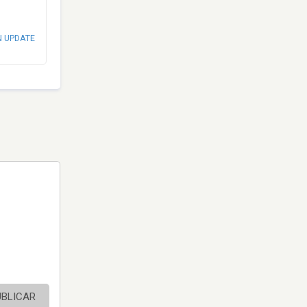
N UPDATE
UBLICAR