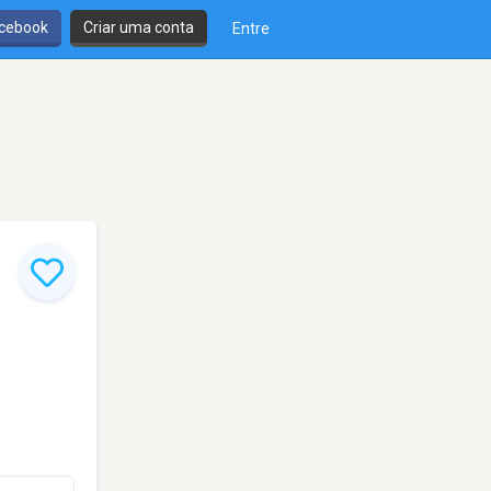
cebook
Criar uma conta
Entre