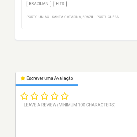
BRAZILIAN
HITS
PORTO UNIAO
·
SANTA CATARINA
,
BRAZIL
·
PORTUGUÊSA
Escrever uma Avaliação