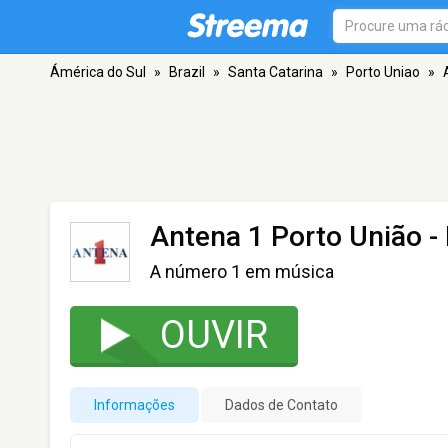
Ámérica do Sul
»
Brazil
»
Santa Catarina
»
Porto Uniao
»
Antena 1 Porto União
-
A número 1 em música
OUVIR
Informações
Dados de Contato