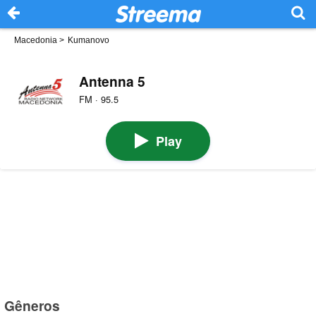
Macedonia
>
Kumanovo
Antenna 5
FM · 95.5
Play
Gêneros