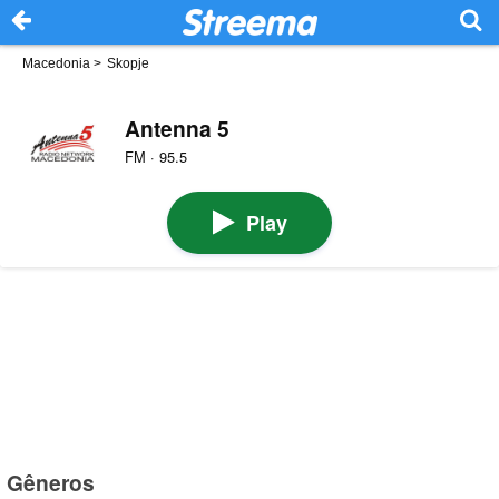
Macedonia
>
Skopje
Antenna 5
FM · 95.5
Play
Gêneros