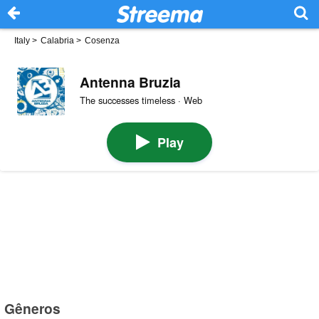
Italy
>
Calabria
>
Cosenza
Antenna Bruzia
The successes timeless · Web
Play
Gêneros