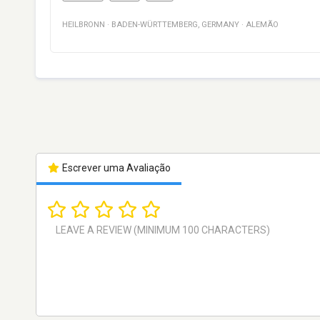
HEILBRONN
·
BADEN-WÜRTTEMBERG
,
GERMANY
·
ALEMÃO
Escrever uma Avaliação