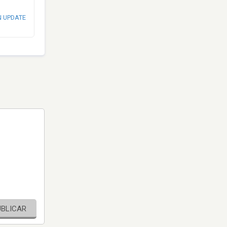
N UPDATE
UBLICAR