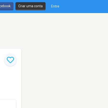
cebook
Criar uma conta
Entre