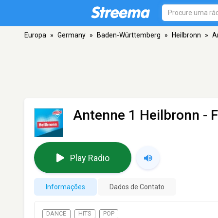
Europa
»
Germany
»
Baden-Württemberg
»
Heilbronn
»
A
Antenne 1 Heilbronn
- 
Play Radio
Informações
Dados de Contato
DANCE
HITS
POP