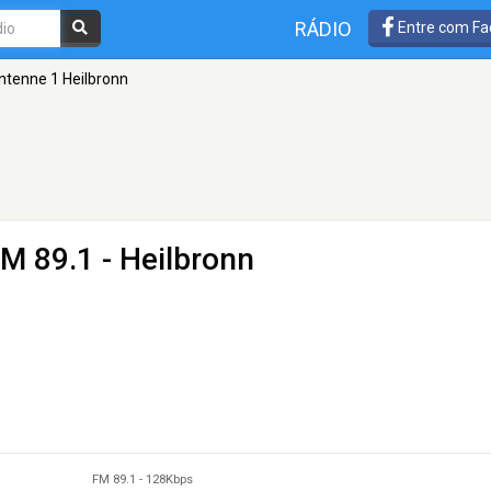
RÁDIO
Entre com Fa
ntenne 1 Heilbronn
FM 89.1 - Heilbronn
FM 89.1
-
128Kbps