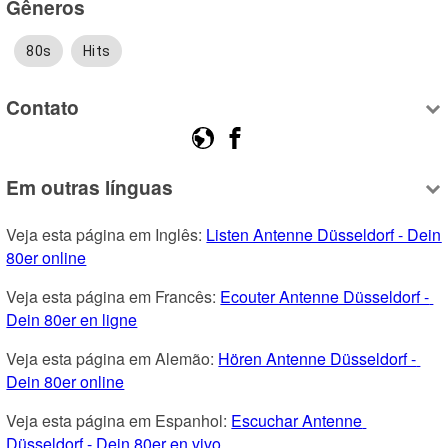
Gêneros
80s
Hits
Contato
Em outras línguas
Veja esta página em Inglês: 
Listen Antenne Düsseldorf - Dein 
80er online
Veja esta página em Francês: 
Ecouter Antenne Düsseldorf - 
Dein 80er en ligne
Veja esta página em Alemão: 
Hören Antenne Düsseldorf - 
Dein 80er online
Veja esta página em Espanhol: 
Escuchar Antenne 
Düsseldorf - Dein 80er en vivo