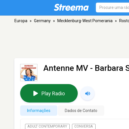
Europa
»
Germany
»
Mecklenburg-West Pomerania
»
Rost
Antenne MV - Barbara 
Play Radio
Informações
Dados de Contato
ADULT CONTEMPORARY
CONVERSA