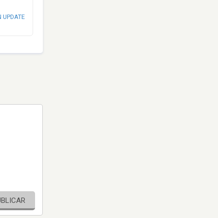
N UPDATE
UBLICAR