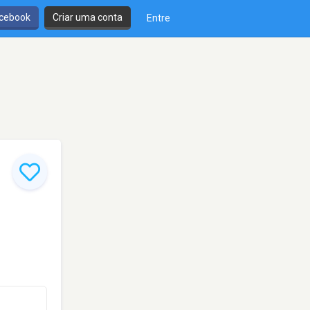
cebook
Criar uma conta
Entre