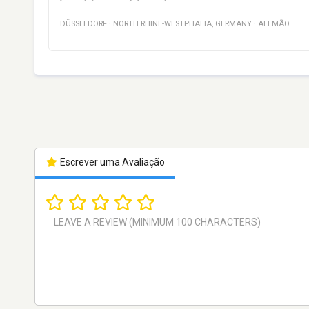
DÜSSELDORF
·
NORTH RHINE-WESTPHALIA
,
GERMANY
·
ALEMÃO
Escrever uma Avaliação