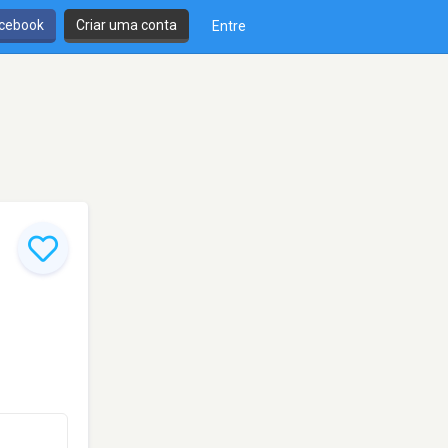
cebook
Criar uma conta
Entre