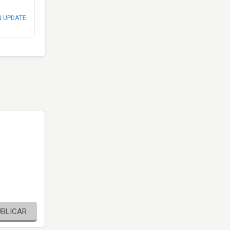
N UPDATE
UBLICAR