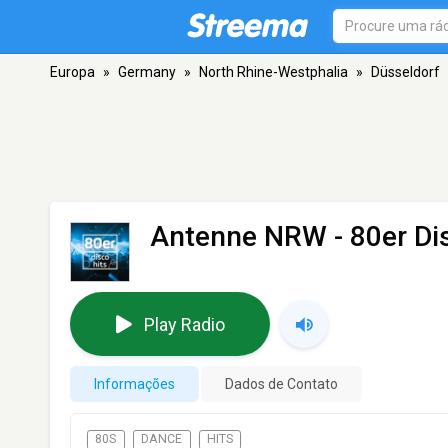
Europa
»
Germany
»
North Rhine-Westphalia
»
Düsseldorf
Antenne NRW - 80er Di
Play Radio
Informações
Dados de Contato
80S
DANCE
HITS