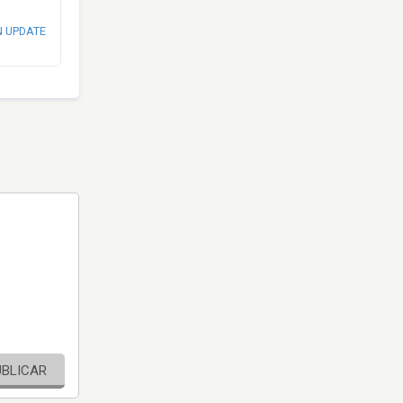
N UPDATE
UBLICAR