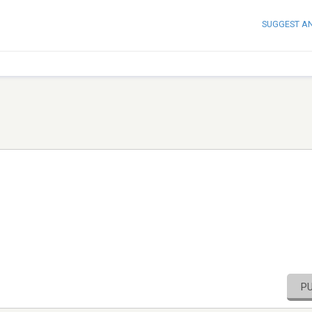
SUGGEST A
P