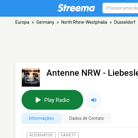
Europa
»
Germany
»
North Rhine-Westphalia
»
Düsseldorf
Antenne NRW - Liebesl
Play Radio
Informações
Dados de Contato
ALTERNATIVE
VARIETY