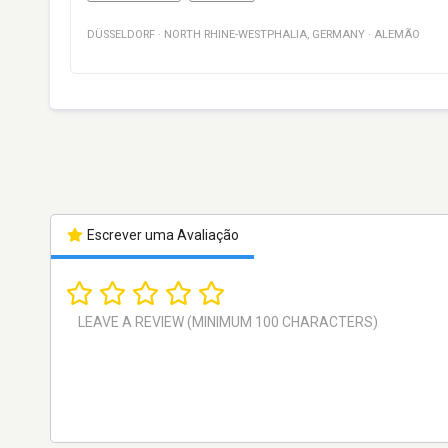
DÜSSELDORF
·
NORTH RHINE-WESTPHALIA
,
GERMANY
·
ALEMÃO
Escrever uma Avaliação