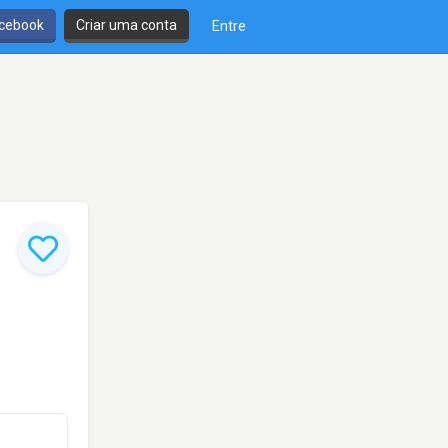
cebook
Criar uma conta
Entre