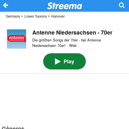
Germany
>
Lower Saxony
>
Hanover
Antenne Niedersachsen - 70er
Die größten Songs der 70er - bei Antenne
Niedersachsen 70er! · Web
Play
Gêneros