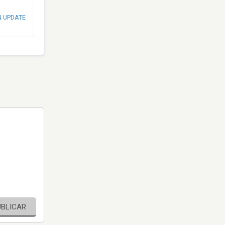
N UPDATE
UBLICAR