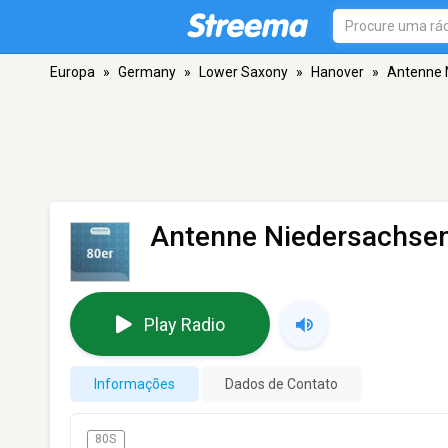
Europa
»
Germany
»
Lower Saxony
»
Hanover
»
Antenne N
Antenne Niedersachsen 
Play Radio
Informações
Dados de Contato
80S