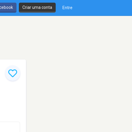
cebook
Criar uma conta
Entre