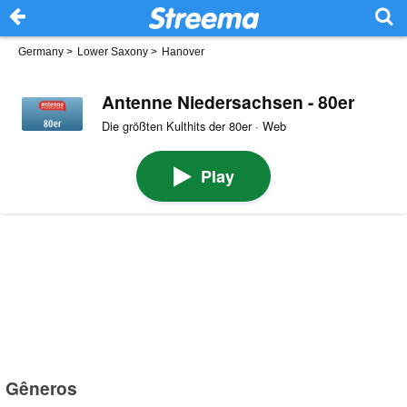
Germany
>
Lower Saxony
>
Hanover
Antenne Niedersachsen - 80er
Die größten Kulthits der 80er · Web
Play
Gêneros