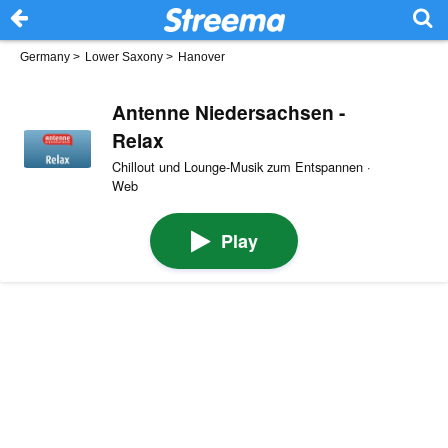
Germany
>
Lower Saxony
>
Hanover
Antenne Niedersachsen -
Relax
Chillout und Lounge-Musik zum Entspannen ·
Web
Play