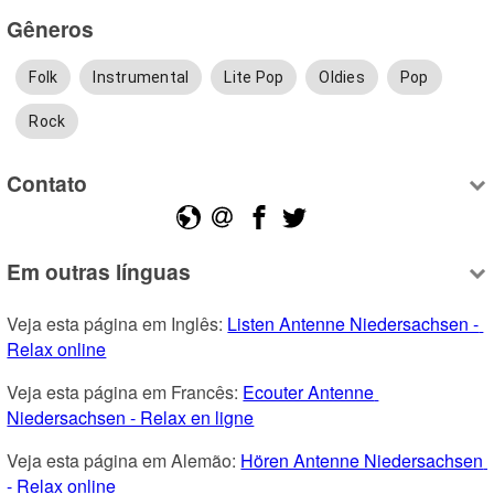
Gêneros
Folk
Instrumental
Lite Pop
Oldies
Pop
Rock
Contato
Em outras línguas
Veja esta página em Inglês: 
Listen Antenne Niedersachsen - 
Relax online
Veja esta página em Francês: 
Ecouter Antenne 
Niedersachsen - Relax en ligne
Veja esta página em Alemão: 
Hören Antenne Niedersachsen 
- Relax online