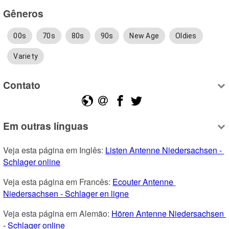
Gêneros
00s
70s
80s
90s
New Age
Oldies
Variety
Contato
Em outras línguas
Veja esta página em Inglês: 
Listen Antenne Niedersachsen - 
Schlager online
Veja esta página em Francês: 
Ecouter Antenne 
Niedersachsen - Schlager en ligne
Veja esta página em Alemão: 
Hören Antenne Niedersachsen 
- Schlager online