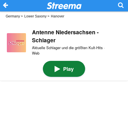
Germany
>
Lower Saxony
>
Hanover
Antenne Niedersachsen -
Schlager
Aktuelle Schlager und die größten Kult-Hits ·
Web
Play