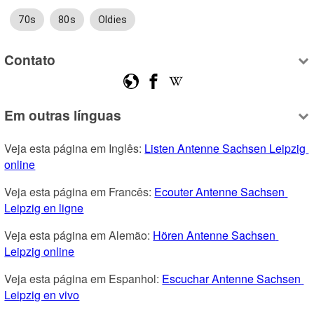
70s
80s
Oldies
Contato
Em outras línguas
Veja esta página em Inglês: 
Listen Antenne Sachsen Leipzig 
online
Veja esta página em Francês: 
Ecouter Antenne Sachsen 
Leipzig en ligne
Veja esta página em Alemão: 
Hören Antenne Sachsen 
Leipzig online
Veja esta página em Espanhol: 
Escuchar Antenne Sachsen 
Leipzig en vivo