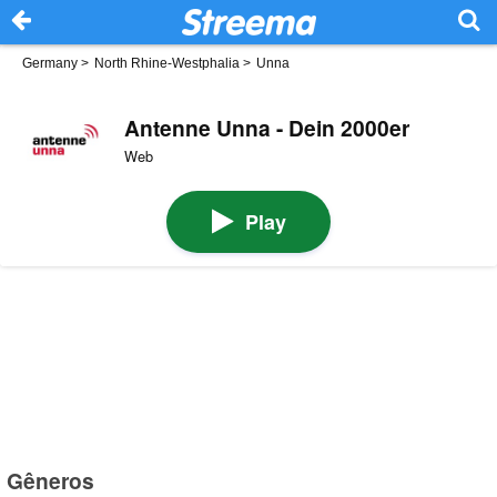
Germany
>
North Rhine-Westphalia
>
Unna
Antenne Unna - Dein 2000er
Web
Play
Gêneros