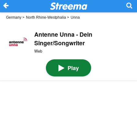
Germany
>
North Rhine-Westphalia
>
Unna
Antenne Unna - Dein
Singer/Songwriter
Web
Play