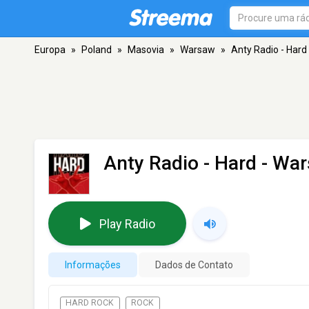
Europa
»
Poland
»
Masovia
»
Warsaw
»
Anty Radio - Hard
Anty Radio - Hard
- Wa
Play Radio
Informações
Dados de Contato
HARD ROCK
ROCK