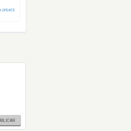
N UPDATE
UBLICAR