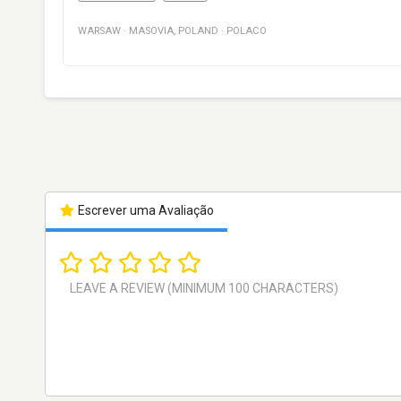
WARSAW
·
MASOVIA
,
POLAND
·
POLACO
Escrever uma Avaliação