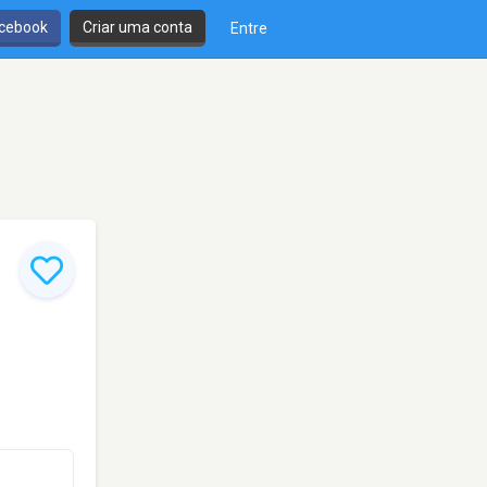
cebook
Criar uma conta
Entre