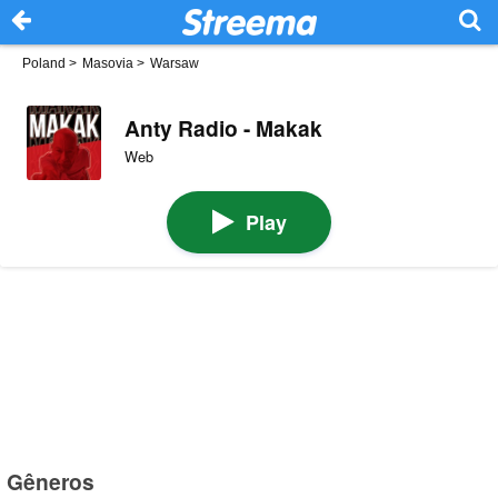
Poland
>
Masovia
>
Warsaw
Anty Radio - Makak
Web
Play
Gêneros